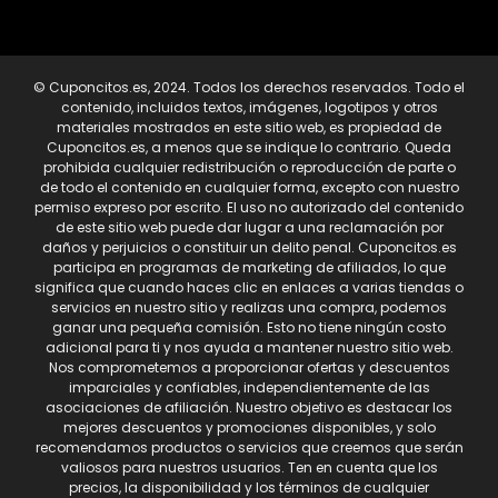
© Cuponcitos.es, 2024. Todos los derechos reservados. Todo el
contenido, incluidos textos, imágenes, logotipos y otros
materiales mostrados en este sitio web, es propiedad de
Cuponcitos.es, a menos que se indique lo contrario. Queda
prohibida cualquier redistribución o reproducción de parte o
de todo el contenido en cualquier forma, excepto con nuestro
permiso expreso por escrito. El uso no autorizado del contenido
de este sitio web puede dar lugar a una reclamación por
daños y perjuicios o constituir un delito penal. Cuponcitos.es
participa en programas de marketing de afiliados, lo que
significa que cuando haces clic en enlaces a varias tiendas o
servicios en nuestro sitio y realizas una compra, podemos
ganar una pequeña comisión. Esto no tiene ningún costo
adicional para ti y nos ayuda a mantener nuestro sitio web.
Nos comprometemos a proporcionar ofertas y descuentos
imparciales y confiables, independientemente de las
asociaciones de afiliación. Nuestro objetivo es destacar los
mejores descuentos y promociones disponibles, y solo
recomendamos productos o servicios que creemos que serán
valiosos para nuestros usuarios. Ten en cuenta que los
precios, la disponibilidad y los términos de cualquier