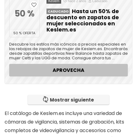
Keslem
hace 2 años
Caducado
50 %
Hasta un 50% de
CADUCADO
descuento en zapatos de
mujer seleccionados en
Keslem.es
50 % OFERTA
Descubre los estilos más icónicos a precios especiales en
las rebajas de zapatos de mujer de Keslem.es. Encontrarás
desde zapatillas deportivas New Balance hasta zapatos de
mujer Cetti y las UGG de moda. Consigue ahora tus ...
APROVECHA
Mostrar siguiente
El catálogo de Keslem.es incluye una variedad de
cámaras de vigilancia, sistemas de grabación, kits
completos de videovigilancia y accesorios como