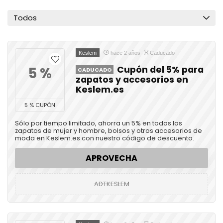
Todos
Keslem
hace 2 años
Caducado
5 %
Cupón del 5% para
CADUCADO
zapatos y accesorios en
Keslem.es
5 % CUPÓN
Sólo por tiempo limitado, ahorra un 5% en todos los
zapatos de mujer y hombre, bolsos y otros accesorios de
moda en Keslem.es con nuestro código de descuento.
APROVECHA
ADTKESLEM