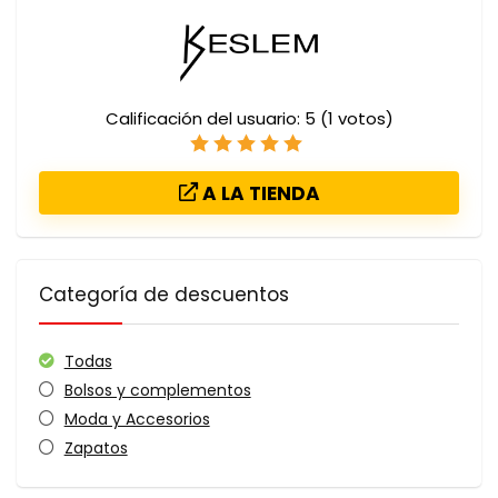
Calificación del usuario:
5
(
1
votos)
A LA TIENDA
Categoría de descuentos
Todas
Bolsos y complementos
Moda y Accesorios
Zapatos