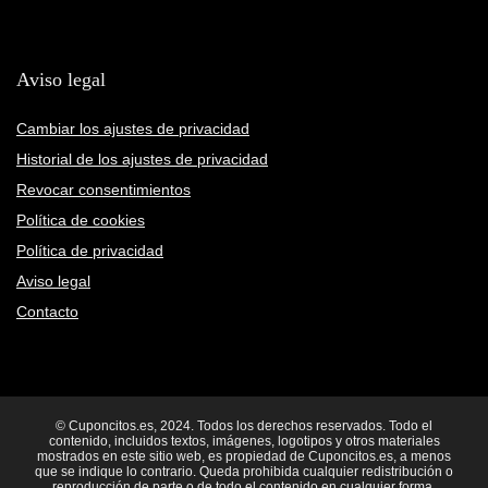
Aviso legal
Cambiar los ajustes de privacidad
Historial de los ajustes de privacidad
Revocar consentimientos
Política de cookies
Política de privacidad
Aviso legal
Contacto
© Cuponcitos.es, 2024. Todos los derechos reservados. Todo el
contenido, incluidos textos, imágenes, logotipos y otros materiales
mostrados en este sitio web, es propiedad de Cuponcitos.es, a menos
que se indique lo contrario. Queda prohibida cualquier redistribución o
reproducción de parte o de todo el contenido en cualquier forma,