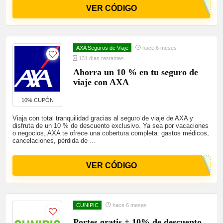
VER CÓDIGO
AXA Seguros de Viaje
hace 6 meses
131 días restantes
Ahorra un 10 % en tu seguro de
viaje con AXA
10% CUPÓN
Viaja con total tranquilidad gracias al seguro de viaje de AXA y
disfruta de un 10 % de descuento exclusivo. Ya sea por vacaciones
o negocios, AXA te ofrece una cobertura completa: gastos médicos,
cancelaciones, pérdida de …
VER CÓDIGO
CUNIPIC
hace 6 meses
Portes gratis + 10% de descuento