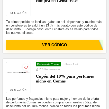
compra en Lenstore.es
13 % CUPÓN
Tu primer pedido de lentillas, gafas de sol, deportivas y mucho más
en Lenstore.es te saldrá un 13 % más barato con este código de
descuento. El código descuento Lenstore.es es válido para todos
los nuevos clientes.
VER CÓDIGO
Perfumeria Comas
hace 1 año
152 días restantes
Cupón del 10% para perfumes
nicho en Comas
10 % CUPÓN
Los perfumes y fragancias nicho para mujer y hombre de la oferta
de perfumería Comas se pueden comprar con nuestro código de
descuento por un 10% menos. Válido en todos los perfumes nicho.