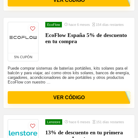
VER CÓDIGO
EcoFlow
hace 6 meses
154 días restantes
EcoFlow España 5% de descuento
en tu compra
5% CUPÓN
Puede comprar sistemas de baterías portátiles, kits solares para el
balcón y para viajar, así como otros kits solares, bancos de energía,
cargadores, acondicionadores de aire portátiles y otros productos
EcoFlow con nuestro …
VER CÓDIGO
Lenstore
hace 6 meses
151 días restantes
13% de descuento en tu primera