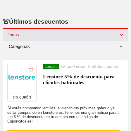
🚨Últimos descuentos
Todos
Categorías
Lenstore
hace 6 meses
151 días restantes
Lenstore 5% de descuento para
clientes habituales
5 % CUPÓN
Si estás comprando lentillas, eligiendo tus próximas gafas o ya
estás comprando en Lenstore.es, tenemos una gran noticia para ti:
¡un 5 % de descuento en tu compra con un código de
Cuponcitos.es!