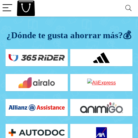
¿Dónde te gusta ahorrar más?💰