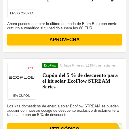
ENVIO OFERTA
Ahora puedes comprar lo último en moda de Björn Borg con envío
gratuito automático si tu pedido supera los 80 EUR.
APROVECHA
EcoFlow
hace 6 meses
154 días restantes
Cupón del 5 % de descuento para
el kit solar EcoFlow STREAM
Series
5% CUPÓN
Los kits domésticos de energía solar Ecoflow STREAM se pueden
adquirir con nuestro código de descuento exclusivo directamente al
fabricante con un 5 % de descuento.