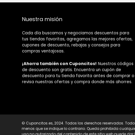
Nuestra misión
Cada día buscamos y negociamos descuentos para
tus tiendas favoritas, agregamos las mejores ofertas,
cupones de descuento, rebajas y consejos para
compras ventajosas.
¡Ahorra también con Cuponcitos!
Nuestros códigos
de descuento son gratis. Encuentra un cupón de
descuento para tu tienda favorita antes de comprar o
revisa nuestras ofertas y compra donde más ahorres.
© Cuponcitos.es, 2024. Todos los derechos reservados. Todo e
menos que se indique lo contrario. Queda prohibida cualquier
uso no autorizado del contenido de este sitio web puede dar 