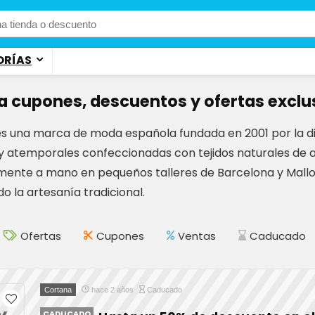
ORÍAS
a cupones, descuentos y ofertas exclu
s una marca de moda española fundada en 2001 por la d
y atemporales confeccionadas con tejidos naturales de a
ente a mano en pequeños talleres de Barcelona y Mallorc
o la artesanía tradicional.
Ofertas
Cupones
Ventas
Caducado
Cortana
hace 2 años
Caducado
CADUCADO