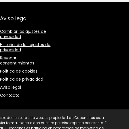
Aviso legal
Cambiar los ajustes de
privacidad
Historial de los ajustes de
privacidad
Revocar
consentimientos
Política de cookies
Política de privacidad
Aviso legal
Contacto
strados en este sitio web, es propiedad de Cuponcitos.es, a
er forma, excepto con nuestro permiso expreso por escrito. El
enal. Cuponcitos.es participa en programas de marketing de