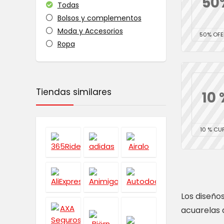
50
Todas
Bolsos y complementos
Moda y Accesorios
50% OFE
Ropa
Tiendas similares
10 
10 % CU
Los diseño
acuarelas 