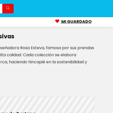
MI GUARDADO
sivas
iseñadora Rosa Esteva, famosa por sus prendas
lta calidad. Cada colección se elabora
a, haciendo hincapié en la sostenibilidad y