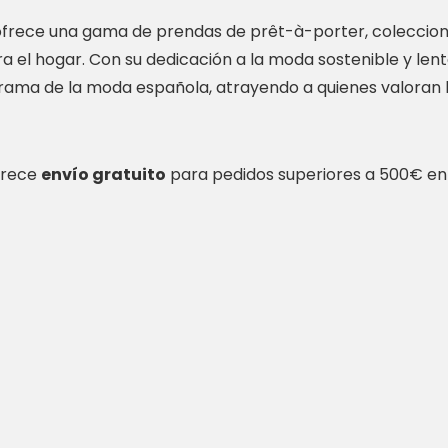
frece una gama de prendas de prêt-à-porter, coleccion
ra el hogar. Con su dedicación a la moda sostenible y len
rama de la moda española, atrayendo a quienes valoran la
frece
envío gratuito
para pedidos superiores a 500€ en