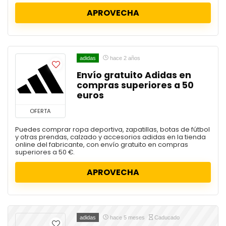
APROVECHA
adidas
hace 2 años
Envío gratuito Adidas en
compras superiores a 50
euros
OFERTA
Puedes comprar ropa deportiva, zapatillas, botas de fútbol
y otras prendas, calzado y accesorios adidas en la tienda
online del fabricante, con envío gratuito en compras
superiores a 50 €.
APROVECHA
adidas
hace 5 meses
Caducado