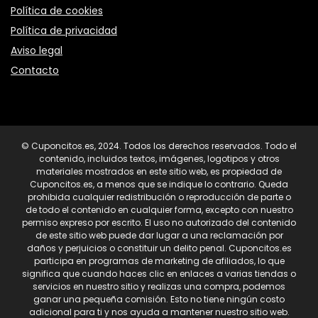
Política de cookies
Política de privacidad
Aviso legal
Contacto
© Cuponcitos.es, 2024. Todos los derechos reservados. Todo el
contenido, incluidos textos, imágenes, logotipos y otros
materiales mostrados en este sitio web, es propiedad de
Cuponcitos.es, a menos que se indique lo contrario. Queda
prohibida cualquier redistribución o reproducción de parte o
de todo el contenido en cualquier forma, excepto con nuestro
permiso expreso por escrito. El uso no autorizado del contenido
de este sitio web puede dar lugar a una reclamación por
daños y perjuicios o constituir un delito penal. Cuponcitos.es
participa en programas de marketing de afiliados, lo que
significa que cuando haces clic en enlaces a varias tiendas o
servicios en nuestro sitio y realizas una compra, podemos
ganar una pequeña comisión. Esto no tiene ningún costo
adicional para ti y nos ayuda a mantener nuestro sitio web.