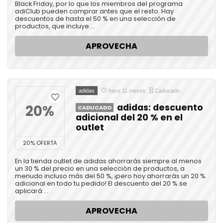
Black Friday, por lo que los miembros del programa
adiClub pueden comprar antes que el resto. Hay
descuentos de hasta el 50 % en una selección de
productos, que incluye ...
APROVECHA
adidas
hace 11 meses
Caducado
20%
adidas: descuento
CADUCADO
adicional del 20 % en el
outlet
20% OFERTA
En la tienda outlet de adidas ahorrarás siempre al menos
un 30 % del precio en una selección de productos, a
menudo incluso más del 50 %, ¡pero hoy ahorrarás un 20 %
adicional en todo tu pedido! El descuento del 20 % se
aplicará ...
APROVECHA