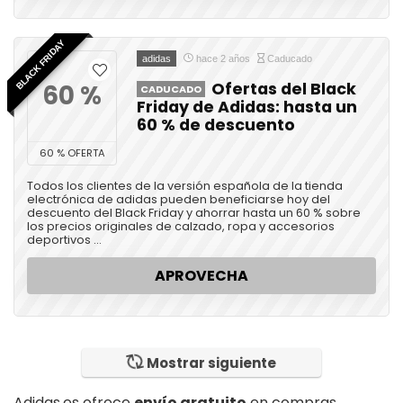
BLACK FRIDAY
adidas
hace 2 años
Caducado
60 %
Ofertas del Black
CADUCADO
Friday de Adidas: hasta un
60 % de descuento
60 % OFERTA
Todos los clientes de la versión española de la tienda
electrónica de adidas pueden beneficiarse hoy del
descuento del Black Friday y ahorrar hasta un 60 % sobre
los precios originales de calzado, ropa y accesorios
deportivos ...
APROVECHA
Mostrar siguiente
Adidas.es ofrece
envío gratuito
en compras