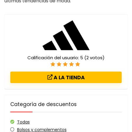
últimas tendencias de moda.
Calificación del usuario:
5
(
2
votos)
A LA TIENDA
Categoría de descuentos
Todas
Bolsos y complementos