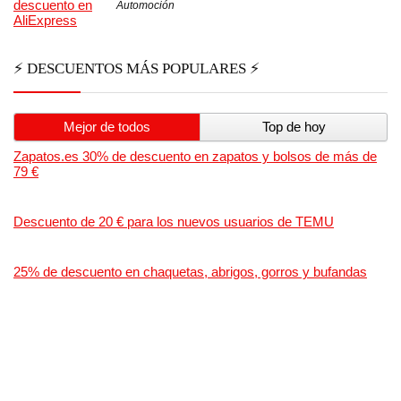
Automoción
⚡ DESCUENTOS MÁS POPULARES ⚡
Mejor de todos
Top de hoy
Zapatos.es 30% de descuento en zapatos y bolsos de más de
79 €
Descuento de 20 € para los nuevos usuarios de TEMU
25% de descuento en chaquetas, abrigos, gorros y bufandas
HOUSE
30€ de descuento en AliExpress
20 % de descuento en piensos CUNIPIC